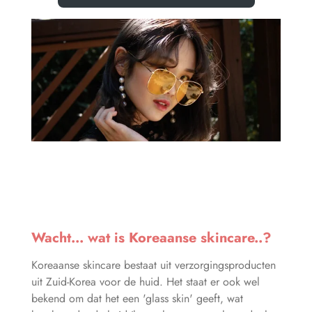
Wacht... wat is Koreaanse skincare..?
Koreaanse skincare bestaat uit verzorgingsproducten
uit Zuid-Korea voor de huid. Het staat er ook wel
bekend om dat het een 'glass skin' geeft, wat