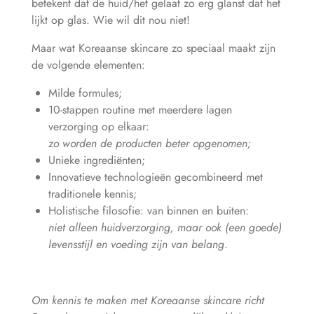
betekent dat de huid/het gelaat zo erg glanst dat het
lijkt op glas. Wie wil dit nou niet!
Maar wat Koreaanse skincare zo speciaal maakt zijn
de volgende elementen:
Milde formules;
10-stappen routine met meerdere lagen
verzorging op elkaar:
zo worden de producten beter opgenomen;
Unieke ingrediënten;
Innovatieve technologieën gecombineerd met
traditionele kennis;
Holistische filosofie: van binnen en buiten:
niet alleen huidverzorging, maar ook (een goede)
levensstijl en voeding zijn van belang
.
Om kennis te maken met Koreaanse skincare richt