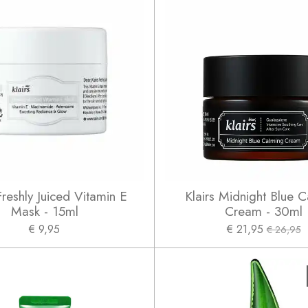
Freshly Juiced Vitamin E
Klairs Midnight Blue 
Mask - 15ml
Cream - 30ml
€ 9,95
€ 21,95
€ 26,95