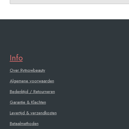
Info
Over Rytnowbeauty
Algemene voorwaarden
Bedenktijd / Retourneren
Garantie & Klachten
Levertijd & verzendkosten
Betaalmethoden