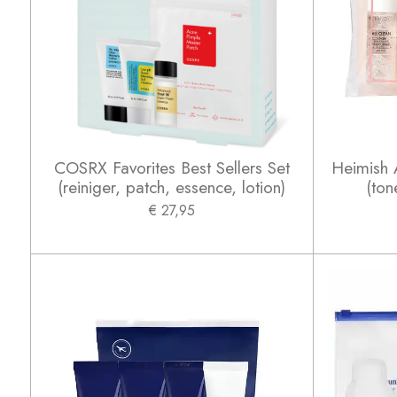
COSRX Favorites Best Sellers Set
Heimish A
(reiniger, patch, essence, lotion)
(ton
€ 27,95