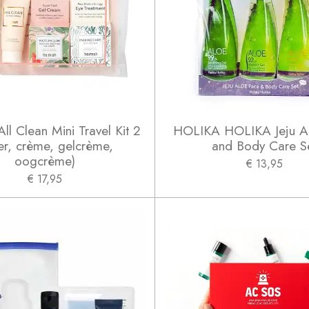
ll Clean Mini Travel Kit 2
HOLIKA HOLIKA Jeju A
er, crème, gelcrème,
and Body Care S
oogcrème)
€ 13,95
€ 17,95