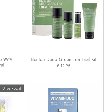
e 99%
Benton Deep Green Tea Trial Kit
ml
€ 12,95
Uitverkocht