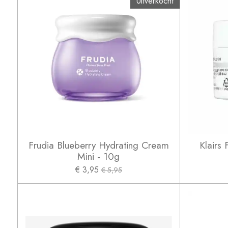
Uitverkocht
Frudia Blueberry Hydrating Cream
Klairs 
Mini - 10g
€ 3,95
€ 5,95