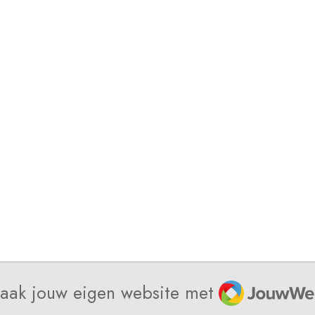
JouwWeb
aak jouw eigen website met