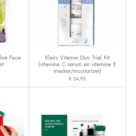
loe Face
Klairs Vitamin Duo Trial Kit
et
(vitamine C serum en vitamine E
masker/moisturizer)
€ 34,95