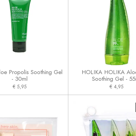
loe Propolis Soothing Gel
HOLIKA HOLIKA Alo
- 30ml
Soothing Gel - 55
€ 5,95
€ 4,95