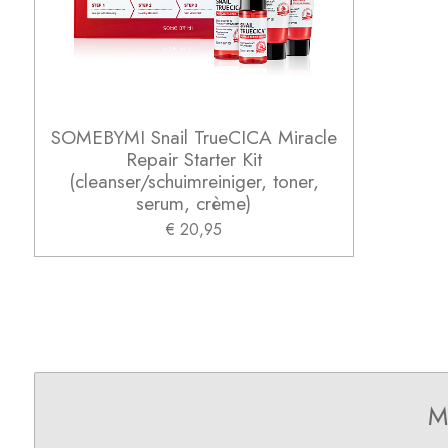
SOMEBYMI Snail TrueCICA Miracle
Repair Starter Kit
(cleanser/schuimreiniger, toner,
serum, crème)
€ 20,95
M