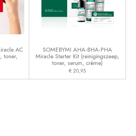
racle AC
SOMEBYMI AHA-BHA-PHA
, toner,
Miracle Starter Kit (reinigingszeep,
toner, serum, crème)
€ 20,95