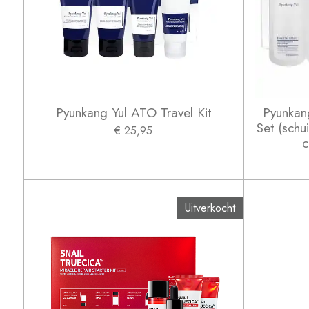
Pyunkang Yul ATO Travel Kit
Pyunkang
Set (schu
€ 25,95
c
Uitverkocht