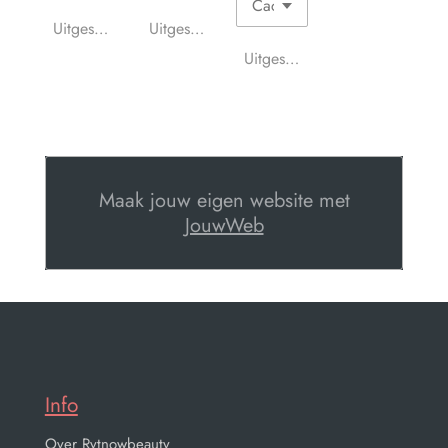
Uitgeschakeld
Uitgeschakeld
Uitgeschakeld
Maak jouw eigen website met
JouwWeb
Info
Over Rytnowbeauty