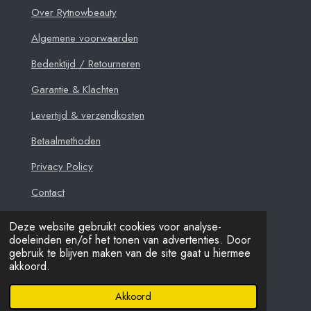
Over Rytnowbeauty
Algemene voorwaarden
Bedenktijd / Retourneren
Garantie & Klachten
Levertijd & verzendkosten
Betaalmethoden
Privacy Policy
Contact
Deze website gebruikt cookies voor analyse-
doeleinden en/of het tonen van advertenties. Door
gebruik te blijven maken van de site gaat u hiermee
© 2021 - 2026 Rytnowbeauty
akkoord.
Powered by
JouwWeb
Akkoord