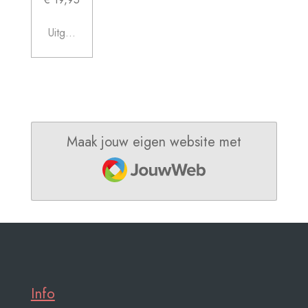
Uitgeschakeld
Maak jouw eigen website met
JouwWeb
Info