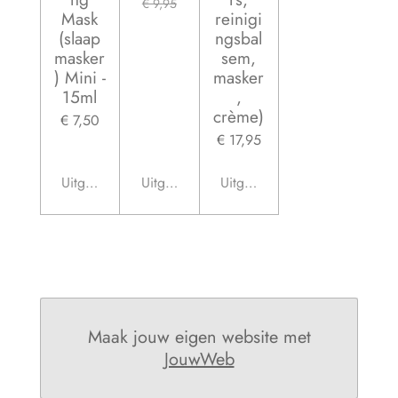
€ 9,95
Mask
reinigi
(slaap
ngsbal
masker
sem,
) Mini -
masker
15ml
,
crème)
€ 7,50
€ 17,95
Uitgeschakeld
Uitgeschakeld
Uitgeschakeld
Maak jouw eigen website met
JouwWeb