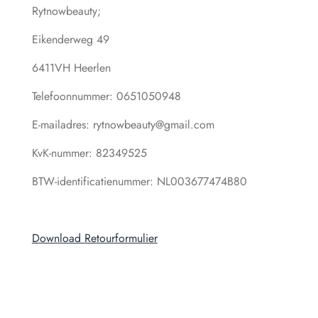
Rytnowbeauty;
Eikenderweg 49
6411VH Heerlen
Telefoonnummer: 0651050948
E-mailadres: rytnowbeauty@gmail.com
KvK-nummer: 82349525
BTW-identificatienummer: NL003677474B80
Download Retourformulier