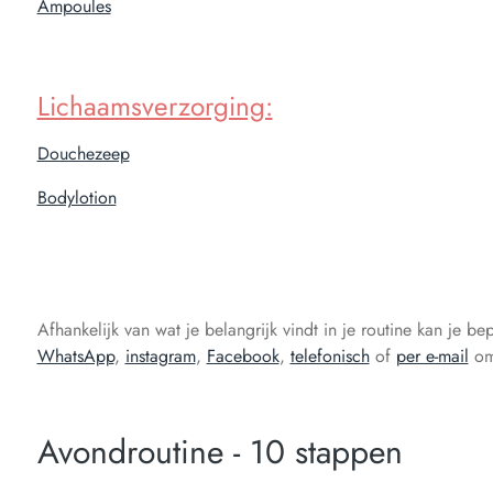
Ampoules
Lichaamsverzorging:
Douchezeep
Bodylotion
Afhankelijk van wat je belangrijk vindt in je routine kan je
WhatsApp
,
instagram
,
Facebook
,
telefonisch
of
per e-mail
om 
Avondroutine - 10 stappen