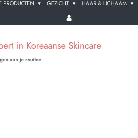
E PRODUCTEN
GEZICHT
HAAR & LICHAAM
ert in Koreaanse Skincare
egen aan je routine