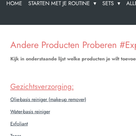
HOME
STARTEN MET JE ROUTINE
SETS
ALL
Andere Producten Proberen #Exp
Kijk in onderstaande lijst welke producten je wilt toevo
Gezichtsverzorging:
Olie-basis reiniger (make-up remover)
Water-basis reiniger
Exfoliant
Toner