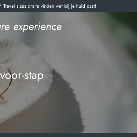
Travel sizes om te vinden wat bij je huid past!
re experience
voor-stap