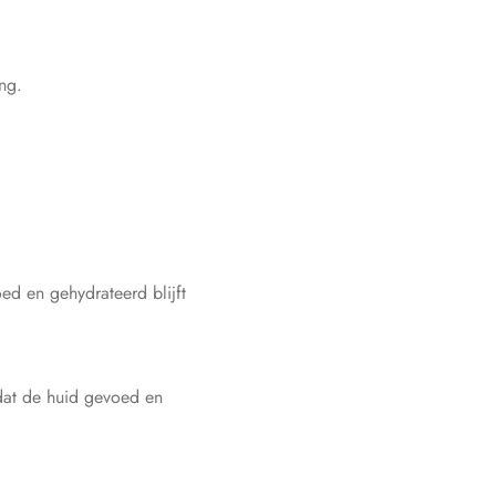
ng.
oed en gehydrateerd blijft
 dat de huid gevoed en