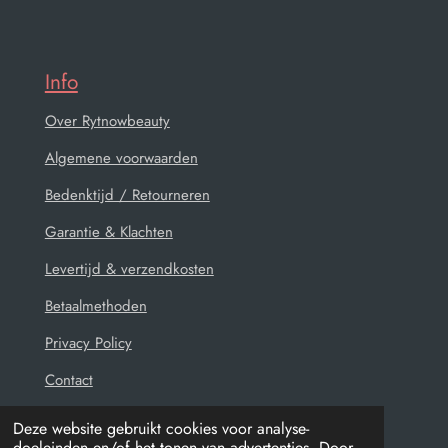
Info
Over Rytnowbeauty
Algemene voorwaarden
Bedenktijd / Retourneren
Garantie & Klachten
Levertijd & verzendkosten
Betaalmethoden
Privacy Policy
Contact
Deze website gebruikt cookies voor analyse-
doeleinden en/of het tonen van advertenties. Door