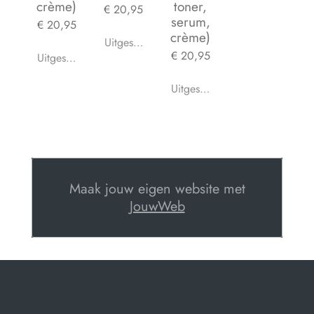
crème)
toner,
€ 20,95
serum,
€ 20,95
crème)
Uitgeschakeld
€ 20,95
Uitgeschakeld
Uitgeschakeld
Maak jouw eigen website met
JouwWeb