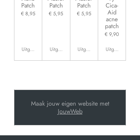
Patch
Patch
Patch
Cica-
Aid
€ 8,95
€ 5,95
€ 5,95
acne
patch
€ 9,90
Uitgeschakeld
Uitgeschakeld
Uitgeschakeld
Uitgeschakeld
Maak jouw eigen website met
JouwWeb