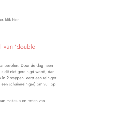
, klik hier
el van ‘double
 aanbevolen. Door de dag heen
ls dit niet gereinigd wordt, dan
 in 2 stappen, eerst een reiniger
k een schuimreiniger) om vuil op
 van make-up en resten van