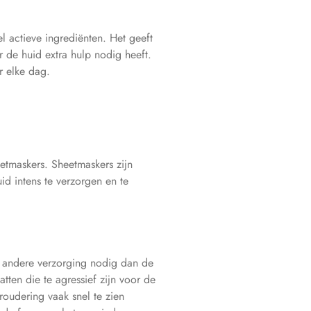
 actieve ingrediënten. Het geeft
 de huid extra hulp nodig heeft.
or elke dag.
etmaskers. Sheetmaskers zijn
d intens te verzorgen en te
 andere verzorging nodig dan de
tten die te agressief zijn voor de
oudering vaak snel te zien