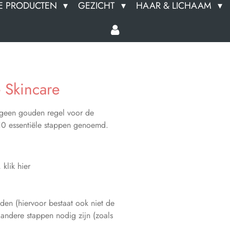
E PRODUCTEN
GEZICHT
HAAR & LICHAAM
 Skincare
t geen gouden regel voor de
 10 essentiële stappen genoemd.
klik hier
en (hiervoor bestaat ook niet de
 andere stappen nodig zijn (zoals