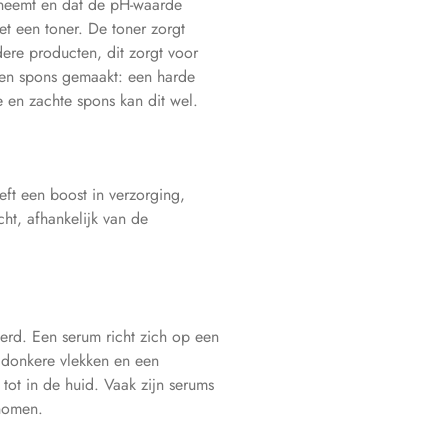
neemt en dat de pH-waarde
t een toner. De toner zorgt
ere producten, dit zorgt voor
een spons gemaakt: een harde
 en zachte spons kan dit wel.
ft een boost in verzorging,
cht, afhankelijk van de
erd. Een serum richt zich op een
, donkere vlekken en een
tot in de huid. Vaak zijn serums
enomen.