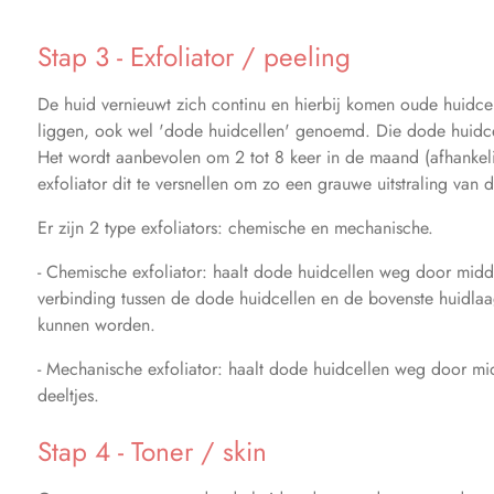
Stap 3 - Exfoliator / peeling
De huid vernieuwt zich continu en hierbij komen oude huidce
liggen, ook wel 'dode huidcellen' genoemd. Die dode huidcel
Het wordt aanbevolen om 2 tot 8 keer in de maand (afhankeli
exfoliator dit te versnellen om zo een grauwe uitstraling van
Er zijn 2 type exfoliators: chemische en mechanische.
- Chemische exfoliator: haalt dode huidcellen weg door midd
verbinding tussen de dode huidcellen en de bovenste huidla
kunnen worden.
- Mechanische exfoliator: haalt dode huidcellen weg door mi
deeltjes.
Stap 4 - Toner / skin