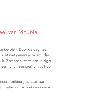
eel van ‘double
 aanbevolen. Door de dag heen
ls dit niet gereinigd wordt, dan
 in 2 stappen, eerst een reiniger
k een schuimreiniger) om vuil op
ndere vuildeeltjes, daarnaast
p en resten van zonnebrandcrème.