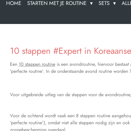
HOME
STARTEN MET JE ROUTINE
SETS
ALL
10 stappen #Expert in Koreaanse
Een
10 stappen routine
is een avondroutine, hiervoor bestaa
'perfecte routine'. In de onderstaande avond routine worden
Voor uitgebreide uitleg van de stappen voor de avondroutine, 
Voor de ochtend wordt vaak een
8 stappen routine
aangehoud
'perfecte routine'), omdat niet alle stappen nodig zijn en ook
zonnebescherming overdag)