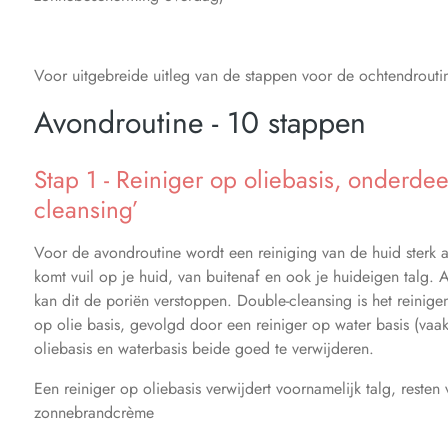
Voor uitgebreide uitleg van de stappen voor de ochtendroutine
Avondroutine - 10 stappen
Stap 1 - Reiniger op oliebasis, onderde
cleansing’
Voor de avondroutine wordt een reiniging van de huid sterk
komt vuil op je huid, van buitenaf en ook je huideigen talg. A
kan dit de poriën verstoppen. Double-cleansing is het reinigen
op olie basis, gevolgd door een reiniger op water basis (vaa
oliebasis en waterbasis beide goed te verwijderen.
Een reiniger op oliebasis verwijdert voornamelijk talg, resten
zonnebrandcrème