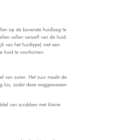
llen op de bovenste huidlaag te
len vallen vanzelf van de huid.
jk van het huidtype) met een
 de huid te voorkomen.
el van zuren. Het zuur maakt de
ag los, zodat deze weggewassen
ddel van scrubben met kleine