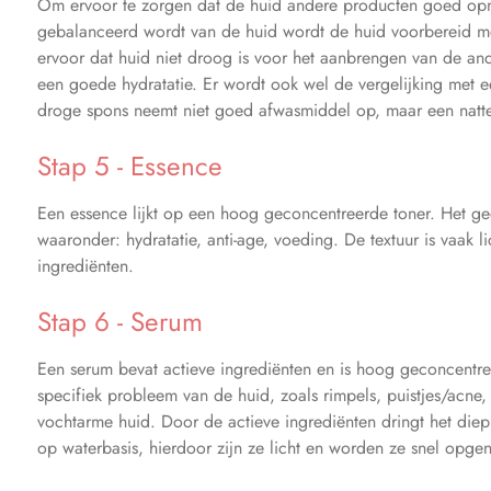
Om ervoor te zorgen dat de huid andere producten goed op
gebalanceerd wordt van de huid wordt de huid voorbereid me
ervoor dat huid niet droog is voor het aanbrengen van de and
een goede hydratatie. Er wordt ook wel de vergelijking met 
droge spons neemt niet goed afwasmiddel op, maar een natte
Stap 5 - Essence
Een essence lijkt op een hoog geconcentreerde toner. Het gee
waaronder: hydratatie, anti-age, voeding. De textuur is vaak li
ingrediënten.
Stap 6 - Serum
Een serum bevat actieve ingrediënten en is hoog geconcentre
specifiek probleem van de huid, zoals rimpels, puistjes/acne
vochtarme huid. Door de actieve ingrediënten dringt het diep 
op waterbasis, hierdoor zijn ze licht en worden ze snel opg