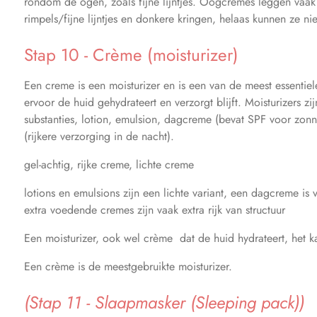
rondom de ogen, zoals fijne lijntjes. Oogcrèmes leggen vaak
rimpels/fijne lijntjes en donkere kringen, helaas kunnen ze n
Stap 10 - Crème (moisturizer)
Een creme is een moisturizer en is een van de meest essentiel
ervoor de huid gehydrateert en verzorgt blijft. Moisturizers zij
substanties, lotion, emulsion, dagcreme (bevat SPF voor zo
(rijkere verzorging in de nacht).
gel-achtig, rijke creme, lichte creme
lotions en emulsions zijn een lichte variant, een dagcreme is
extra voedende cremes zijn vaak extra rijk van structuur
Een moisturizer, ook wel crème dat de huid hydrateert, het 
Een crème is de meestgebruikte moisturizer.
(Stap 11 - Slaapmasker (Sleeping pack))