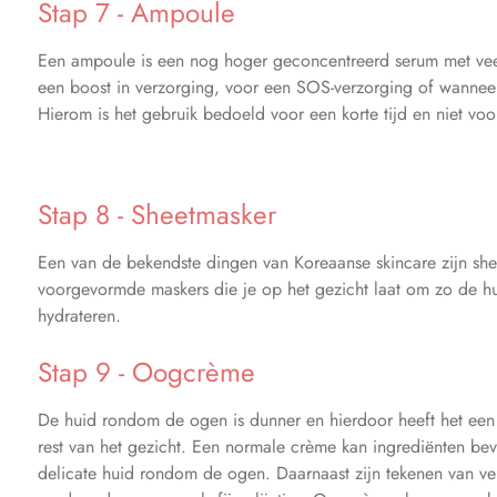
Stap 7 - Ampoule
Een ampoule is een nog hoger geconcentreerd serum met veel
een boost in verzorging, voor een SOS-verzorging of wanneer
Hierom is het gebruik bedoeld voor een korte tijd en niet vo
Stap 8 - Sheetmasker
Een van de bekendste dingen van Koreaanse skincare zijn she
voorgevormde maskers die je op het gezicht laat om zo de hui
hydrateren.
Stap 9 - Oogcrème
De huid rondom de ogen is dunner en hierdoor heeft het een
rest van het gezicht. Een normale crème kan ingrediënten beva
delicate huid rondom de ogen. Daarnaast zijn tekenen van ver