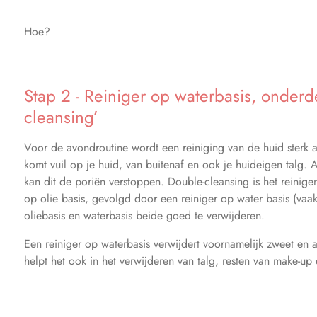
Hoe?
Stap 2 - Reiniger op waterbasis, onderd
cleansing’
Voor de avondroutine wordt een reiniging van de huid sterk
komt vuil op je huid, van buitenaf en ook je huideigen talg. A
kan dit de poriën verstoppen. Double-cleansing is het reinigen
op olie basis, gevolgd door een reiniger op water basis (vaa
oliebasis en waterbasis beide goed te verwijderen.
Een reiniger op waterbasis verwijdert voornamelijk zweet en a
helpt het ook in het verwijderen van talg, resten van make-u