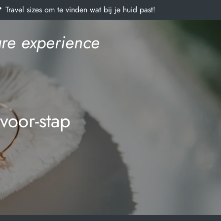
Travel sizes om te vinden wat bij je huid past!
re experience
voor-stap