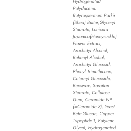
Hydrogenated
Polydecene,
Butyrospermum Parkii
(Shea) Butter,Glyceryl
Stearate, Lonicera
Japonica(Honeysuckle)
Flower Extract,
Arachidyl Alcohol,
Behenyl Alcohol,
Arachidyl Glucosid,
Phenyl Trimethicone,
Cetearyl Glucoside,
Beeswax, Sorbitan
Stearate, Cellulose
Gum, Ceramide NP
(=Ceramide 3), Yeast
Beta-Glucan, Copper
Tripeptide-1, Butylene
Glycol, Hydrogenated