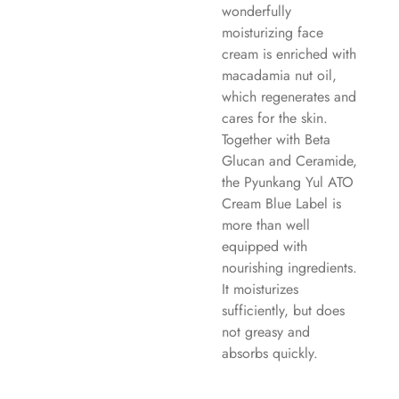
wonderfully
moisturizing face
cream is enriched with
macadamia nut oil,
which regenerates and
cares for the skin.
Together with Beta
Glucan and Ceramide,
the Pyunkang Yul ATO
Cream Blue Label is
more than well
equipped with
nourishing ingredients.
It moisturizes
sufficiently, but does
not greasy and
absorbs quickly.