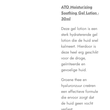
ATO Moisturizing
Soothing Gel Lotion -
30ml
Deze gel lotion is een
sterk hydraterende gel
lotion die de huid snel
kalmeert. Hierdoor is
deze heel erg geschikt
voor de droge,
geïrriteerde en
gevoelige huid.
Groene thee en
hyaluronzuur creëren
een effectieve formule
die ervoor zorgt dat
de huid geen vocht
verliest.