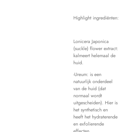
Highlight ingrediënten:
Lonicera Japonica
(suckle) flower extract:
kalmeert helemaal de
huid.
-Ureum: is een
natuurlijk onderdeel
van de huid (dat
normaal wordt
uitgescheiden). Hier is
het synthetisch en
heeft het hydraterende
en exfolierende
effecten.