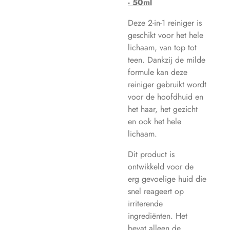
- 50ml
Deze 2-in-1 reiniger is
geschikt voor het hele
lichaam, van top tot
teen. Dankzij de milde
formule kan deze
reiniger gebruikt wordt
voor de hoofdhuid en
het haar, het gezicht
en ook het hele
lichaam.
Dit product is
ontwikkeld voor de
erg gevoelige huid die
snel reageert op
irriterende
ingrediënten. Het
bevat alleen de