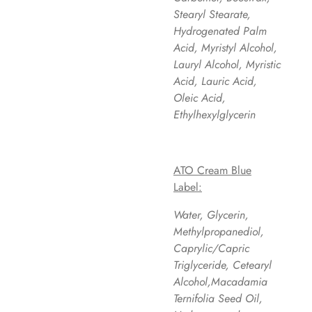
Stearyl Stearate,
Hydrogenated Palm
Acid, Myristyl Alcohol,
Lauryl Alcohol, Myristic
Acid, Lauric Acid,
Oleic Acid,
Ethylhexylglycerin
ATO Cream Blue
Label:
Water, Glycerin,
Methylpropanediol,
Caprylic/Capric
Triglyceride, Cetearyl
Alcohol,Macadamia
Ternifolia Seed Oil,