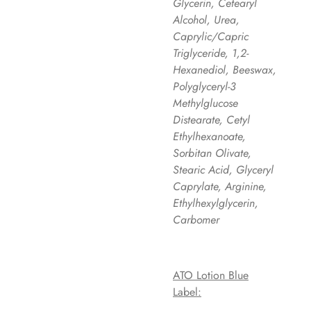
Glycerin, Cetearyl
Alcohol, Urea,
Caprylic/Capric
Triglyceride, 1,2-
Hexanediol, Beeswax,
Polyglyceryl-3
Methylglucose
Distearate, Cetyl
Ethylhexanoate,
Sorbitan Olivate,
Stearic Acid, Glyceryl
Caprylate, Arginine,
Ethylhexylglycerin,
Carbomer
ATO Lotion Blue
Label: