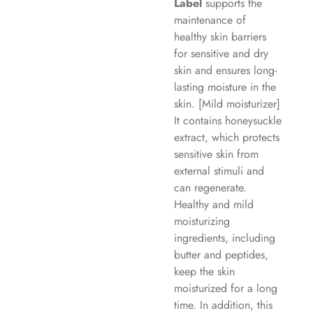
Label
supports the
maintenance of
healthy skin barriers
for sensitive and dry
skin and ensures long-
lasting moisture in the
skin. [Mild moisturizer]
It contains honeysuckle
extract, which protects
sensitive skin from
external stimuli and
can regenerate.
Healthy and mild
moisturizing
ingredients, including
butter and peptides,
keep the skin
moisturized for a long
time. In addition, this