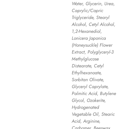
Water, Glycerin, Urea,
Caprylic/Capric
Triglyceride, Stearyl
Alcohol, Cetyl Alcohol,
1,2-Hexanediol,
Lonicera Japonica
(Honeysuckle) Flower
Extract, Polyglyceryl-3
Methylglucose
Distearate, Cetyl
Ethylhexanoate,
Sorbitan Olivate,
Glyceryl Caprylate,
Palmitic Acid, Butylene
Glycol, Ozokerite,
Hydrogenated
Vegetable Oil, Stearic
Acid, Arginine,
Carbomer, Beeswax,