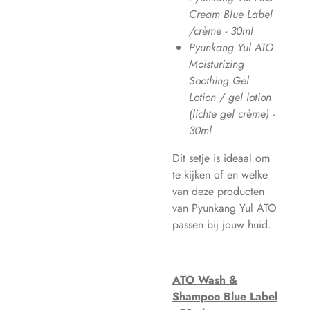
Cream Blue Label
/crème - 30ml
Pyunkang Yul ATO
Moisturizing
Soothing Gel
Lotion / gel lotion
(lichte gel crème) -
30ml
Dit setje is ideaal om
te kijken of en welke
van deze producten
van Pyunkang Yul ATO
passen bij jouw huid.
ATO Wash &
Shampoo Blue Label