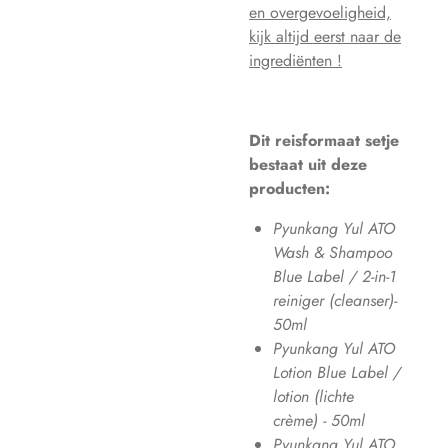
en overgevoeligheid,
kijk altijd eerst naar de
ingrediënten !
Dit reisformaat setje
bestaat uit deze
producten:
Pyunkang Yul ATO
Wash & Shampoo
Blue Label / 2-in-1
reiniger (cleanser)-
50ml
Pyunkang Yul ATO
Lotion Blue Label /
lotion (lichte
crème) - 50ml
Pyunkang Yul ATO