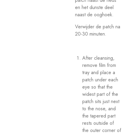
patch naast de neus
en het dunste deel
naast de ooghoek.
Verwijder de patch na
20-30 minuten.
After cleansing,
remove film from
tray and place a
patch under each
eye so that the
widest part of the
patch sits just next
to the nose, and
the tapered part
rests outside of
the outer corner of