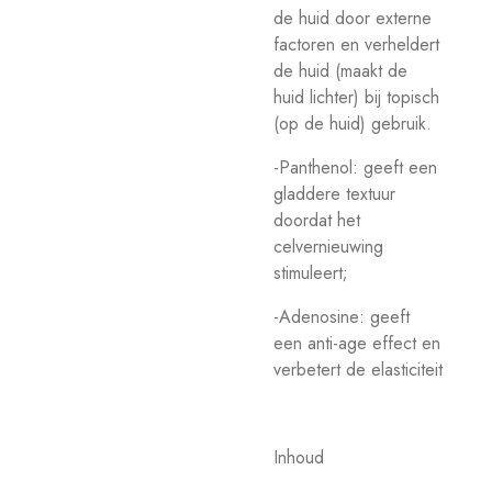
de huid door externe
factoren en verheldert
de huid (maakt de
huid lichter) bij topisch
(op de huid) gebruik.
-Panthenol: geeft een
gladdere textuur
doordat het
celvernieuwing
stimuleert;
-Adenosine: geeft
een anti-age effect en
verbetert de
elasticiteit
Inhoud