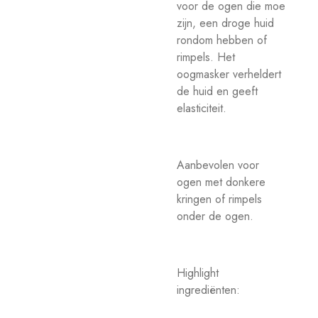
voor de ogen die moe
zijn, een droge huid
rondom hebben of
rimpels. Het
oogmasker verheldert
de huid en geeft
elasticiteit.
Aanbevolen voor
ogen met donkere
kringen of rimpels
onder de ogen.
Highlight
ingrediënten: