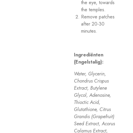
the eye, towards
the temples.
Remove patches
after 20-30
minutes.
Ingrediënten
(Engelstalig):
Water, Glycerin,
Chondrus Crispus
Extract, Butylene
Glycol, Adenosine,
Thioctic Acid,
Glutathione, Citrus
Grandis (Grapefruit)
Seed Extract, Acorus
Calamus Extract,