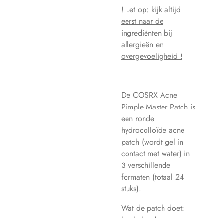
! Let op: kijk altijd
eerst naar de
ingrediënten bij
allergieën en
overgevoeligheid !
De COSRX Acne
Pimple Master Patch is
een ronde
hydrocolloïde acne
patch (wordt gel in
contact met water) in
3 verschillende
formaten (totaal 24
stuks).
Wat de patch doet: