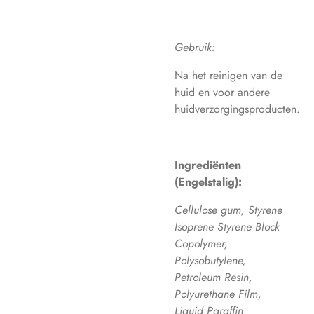
Gebruik:
Na het reinigen van de
huid en voor andere
huidverzorgingsproducten.
Ingrediënten
(Engelstalig):
Cellulose gum, Styrene
Isoprene Styrene Block
Copolymer,
Polysobutylene,
Petroleum Resin,
Polyurethane Film,
Liquid Paraffin,