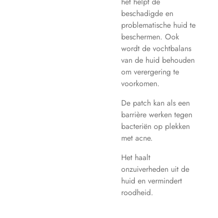
het helpt de
beschadigde en
problematische huid te
beschermen. Ook
wordt de vochtbalans
van de huid behouden
om verergering te
voorkomen.
De patch kan als een
barrière werken tegen
bacteriën op plekken
met acne.
Het haalt
onzuiverheden uit de
huid en vermindert
roodheid.