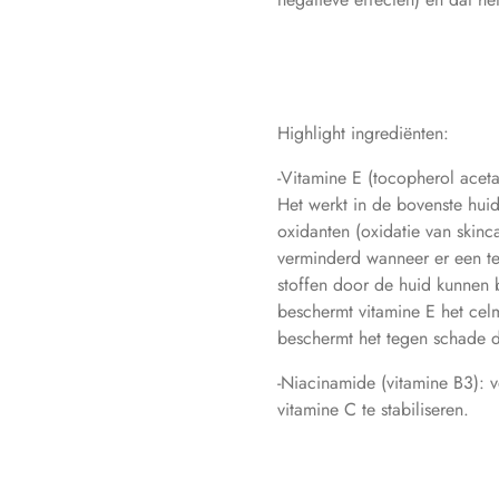
Highlight ingrediënten:
-Vitamine E (tocopherol aceta
Het werkt in de bovenste hui
oxidanten (oxidatie van skin
verminderd wanneer er een tek
stoffen door de huid kunnen 
beschermt vitamine E het cel
beschermt het tegen schade 
-Niacinamide (vitamine B3): v
vitamine C te stabiliseren.