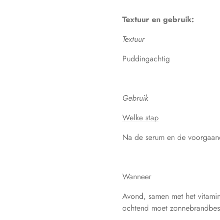
Textuur en gebruik:
Textuur
Puddingachtig
Gebruik
Welke stap
Na de serum en de voorgaande
Wanneer
Avond, samen met het vitamin
ochtend moet zonnebrandbes