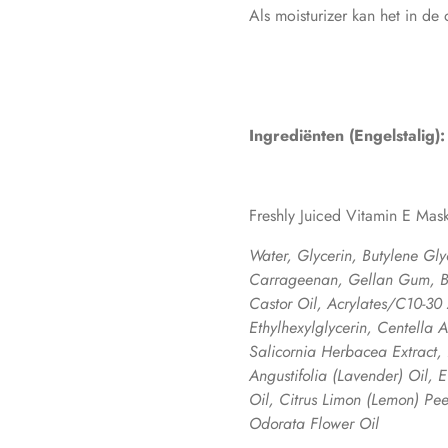
Als moisturizer kan het in d
Ingrediënten (Engelstalig):
Freshly Juiced Vitamin E Mas
Water, Glycerin, Butylene Gl
Carrageenan, Gellan Gum, B
Castor Oil, Acrylates/C10-30 
Ethylhexylglycerin, Centella A
Salicornia Herbacea Extract,
Angustifolia (Lavender) Oil,
Oil, Citrus Limon (Lemon) Pe
Odorata Flower Oil