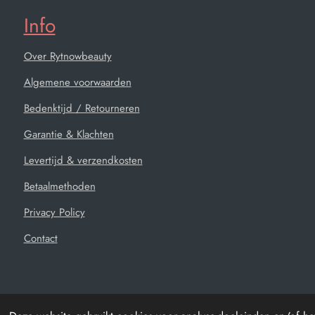
Info
Over Rytnowbeauty
Algemene voorwaarden
Bedenktijd / Retourneren
Garantie & Klachten
Levertijd & verzendkosten
Betaalmethoden
Privacy Policy
Contact
© 2021 - 2026 Rytnowbeauty