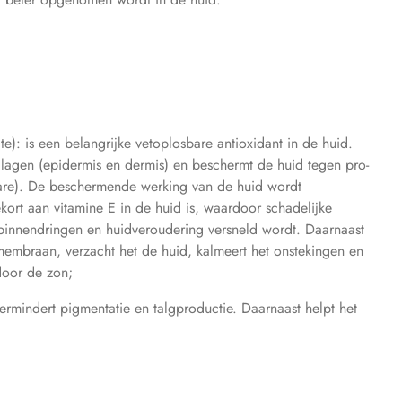
te): is een belangrijke vetoplosbare antioxidant in de huid.
dlagen (epidermis en dermis) en beschermt de huid tegen pro-
care). De beschermende werking van de huid wordt
ort aan vitamine E in de huid is, waardoor schadelijke
binnendringen en huidveroudering versneld wordt. Daarnaast
membraan, verzacht het de huid, kalmeert het onstekingen en
door de zon;
ermindert pigmentatie en talgproductie. Daarnaast helpt het