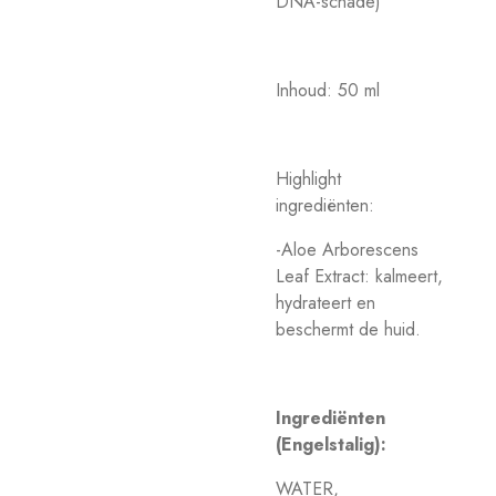
DNA-schade)
Inhoud: 50 ml
Highlight
ingrediënten:
-Aloe Arborescens
Leaf Extract: kalmeert,
hydrateert en
beschermt de huid.
Ingrediënten
(Engelstalig):
WATER,