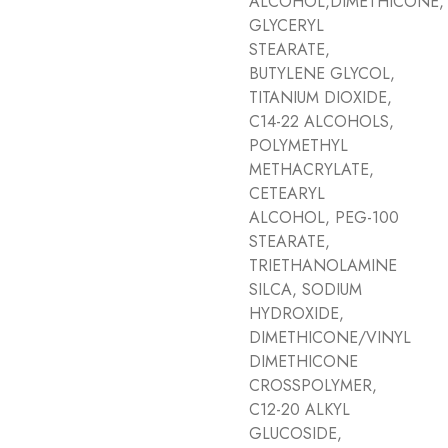
ALCOHOL,DIMETHICONE,
GLYCERYL
STEARATE,
BUTYLENE GLYCOL,
TITANIUM DIOXIDE,
C14-22 ALCOHOLS,
POLYMETHYL
METHACRYLATE,
CETEARYL
ALCOHOL, PEG-100
STEARATE,
TRIETHANOLAMINE
SILCA, SODIUM
HYDROXIDE,
DIMETHICONE/VINYL
DIMETHICONE
CROSSPOLYMER,
C12-20 ALKYL
GLUCOSIDE,