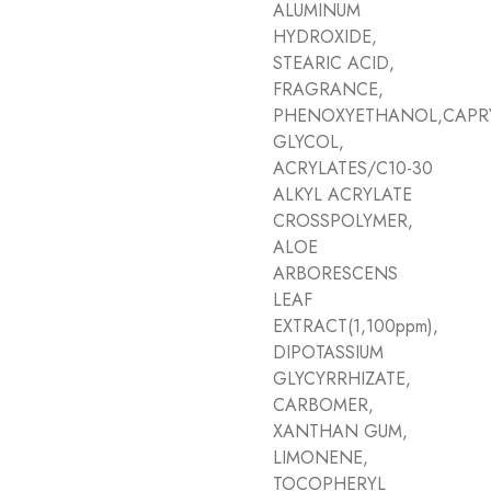
ALUMINUM
HYDROXIDE,
STEARIC ACID,
FRAGRANCE,
PHENOXYETHANOL,CAPR
GLYCOL,
ACRYLATES/C10-30
ALKYL ACRYLATE
CROSSPOLYMER,
ALOE
ARBORESCENS
LEAF
EXTRACT(1,100ppm),
DIPOTASSIUM
GLYCYRRHIZATE,
CARBOMER,
XANTHAN GUM,
LIMONENE,
TOCOPHERYL