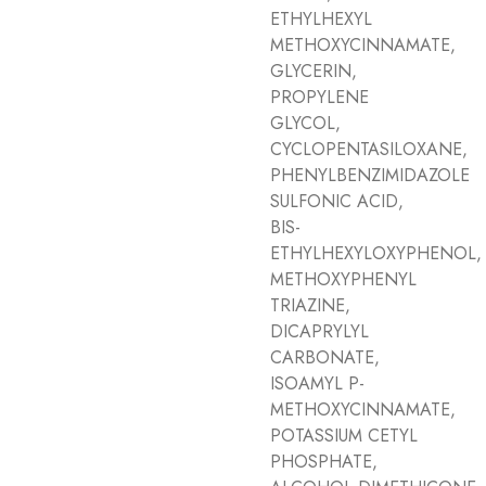
ETHYLHEXYL
METHOXYCINNAMATE,
GLYCERIN,
PROPYLENE
GLYCOL,
CYCLOPENTASILOXANE,
PHENYLBENZIMIDAZOLE
SULFONIC ACID,
BIS-
ETHYLHEXYLOXYPHENOL,
METHOXYPHENYL
TRIAZINE,
DICAPRYLYL
CARBONATE,
ISOAMYL P-
METHOXYCINNAMATE,
POTASSIUM CETYL
PHOSPHATE,