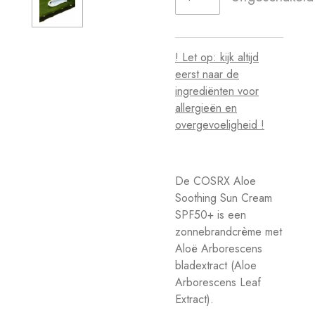
! Let op: kijk altijd
eerst naar de
ingrediënten
voor
allergieën en
overgevoeligheid
!
De COSRX Aloe
Soothing Sun Cream
SPF50+ is een
zonnebrandcrème met
Aloë Arborescens
bladextract (
Aloe
Arborescens Leaf
Extract).