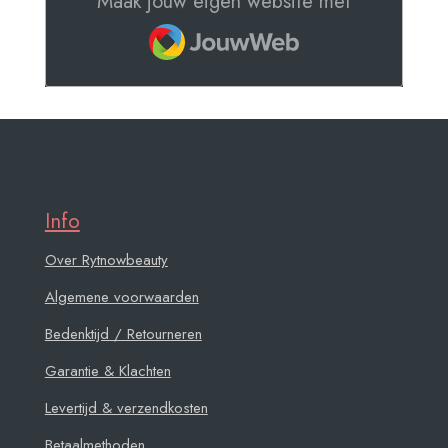
Maak jouw eigen website met
JouwWeb
Info
Over Rytnowbeauty
Algemene voorwaarden
Bedenktijd / Retourneren
Garantie & Klachten
Levertijd & verzendkosten
Betaalmethoden