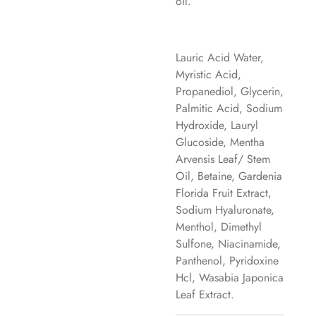
oil.
Lauric Acid Water,
Myristic Acid,
Propanediol, Glycerin,
Palmitic Acid, Sodium
Hydroxide, Lauryl
Glucoside, Mentha
Arvensis Leaf/ Stem
Oil, Betaine, Gardenia
Florida Fruit Extract,
Sodium Hyaluronate,
Menthol, Dimethyl
Sulfone, Niacinamide,
Panthenol, Pyridoxine
Hcl, Wasabia Japonica
Leaf Extract.