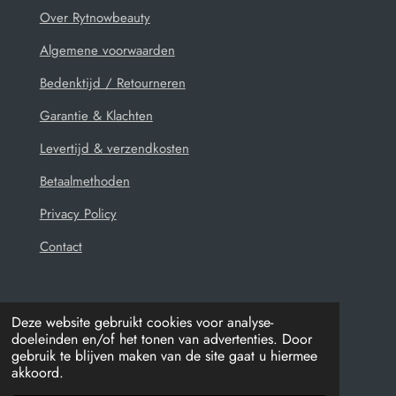
Over Rytnowbeauty
Algemene voorwaarden
Bedenktijd / Retourneren
Garantie & Klachten
Levertijd & verzendkosten
Betaalmethoden
Privacy Policy
Contact
Deze website gebruikt cookies voor analyse-
doeleinden en/of het tonen van advertenties. Door
© 2021 - 2026 Rytnowbeauty
gebruik te blijven maken van de site gaat u hiermee
Powered by
JouwWeb
akkoord.