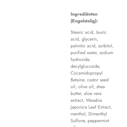
Ingrediënten
(Engelstalig):
Stearic acid, lauric
acid, glycerin,
palmitic acid, sorbitol,
purified water, sodium
hydroxide,
decylglucoside,
Cocamidopropyl
Betaine, castor seed
oil, olive oil, shea
butter, aloe vera
extract, Wasabia
Japonica Leaf Extract,
menthol, Dimenthyl
Sulfone, peppermint