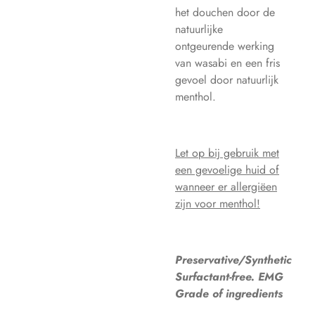
het douchen door de
natuurlijke
ontgeurende werking
van wasabi en een fris
gevoel door natuurlijk
menthol.
Let op bij gebruik met
een gevoelige huid of
wanneer er allergiëen
zijn voor menthol!
Preservative/Synthetic
Surfactant-free. EMG
Grade of ingredients