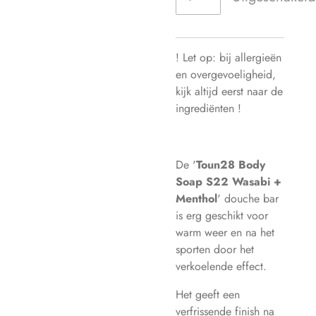
! Let op: bij allergieën
en overgevoeligheid,
kijk altijd eerst naar de
ingrediënten !
De '
Toun28 Body
Soap S22 Wasabi +
Menthol
' douche bar
is erg geschikt voor
warm weer en na het
sporten door het
verkoelende effect.
Het geeft een
verfrissende finish na