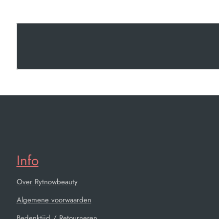
Info
Over Rytnowbeauty
Algemene voorwaarden
Bedenktijd / Retourneren