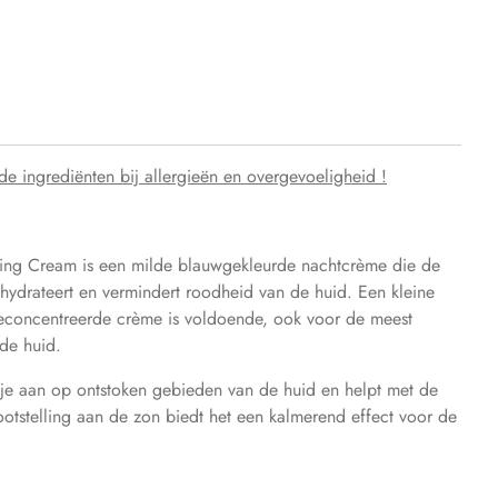
ar de ingrediënten bij allergieën en overgevoeligheid !
ming Cream is een milde blauwgekleurde nachtcrème die de
hydrateert en vermindert roodheid van de huid. Een kleine
concentreerde crème is voldoende, ook voor de meest
de huid.
je aan op ontstoken gebieden van de huid en helpt met de
otstelling aan de zon biedt het een kalmerend effect voor de