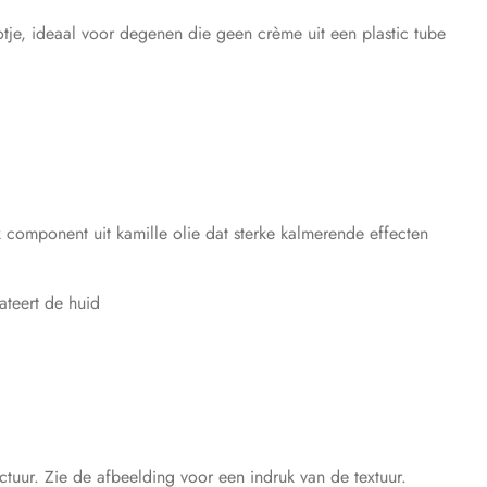
tje, ideaal voor degenen die geen crème uit een plastic tube
jk component uit kamille olie dat sterke kalmerende effecten
rateert de huid
ctuur. Zie de afbeelding voor een indruk van de textuur.