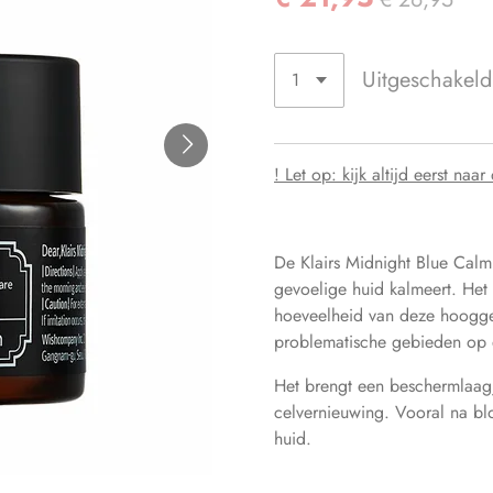
Uitgeschakeld
! Let op: kijk altijd eerst na
De Klairs Midnight Blue Cal
gevoelige huid kalmeert. Het 
hoeveelheid van deze hoogge
problematische gebieden op 
Het brengt een beschermlaag
celvernieuwing. Vooral na blo
huid.