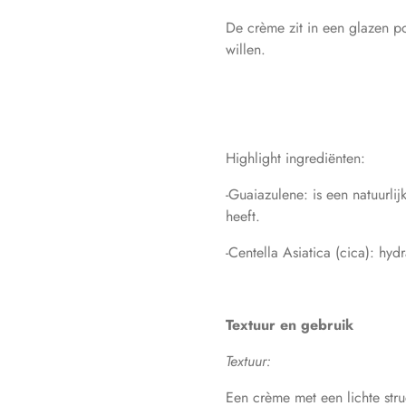
De crème zit in een glazen po
willen.
Highlight ingrediënten:
-Guaiazulene: is een natuurli
heeft.
-Centella Asiatica (cica): hyd
Textuur en gebruik
Textuur:
Een crème met een lichte stru