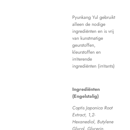
Pyunkang Yul gebruikt
alleen de nodige
ingrediënten en is vrij
van kunstmatige
geurstoffen,
kleurstoffen en
irriterende
ingrediënten (irritants)
Ingrediënten
(Engelstalig)
Coptis Japonica Root
Extract, 1,2-
Hexanediol, Butylene
Glycol, Glycerin,