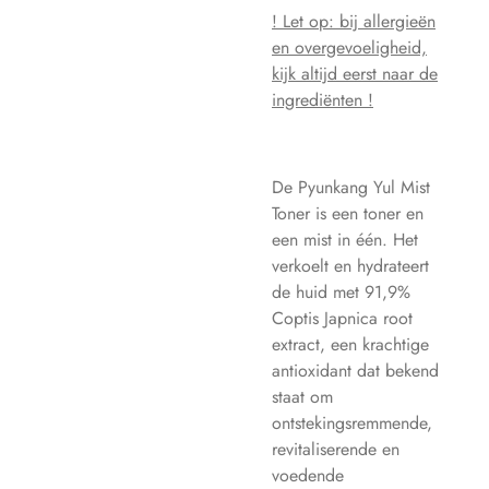
! Let op: bij allergieën
en overgevoeligheid,
kijk altijd eerst naar de
ingrediënten !
De Pyunkang Yul Mist
Toner is een toner en
een mist in één. Het
verkoelt en hydrateert
de huid met 91,9%
Coptis Japnica root
extract, een krachtige
antioxidant dat bekend
staat om
ontstekingsremmende,
revitaliserende en
voedende