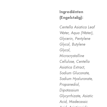
Ingrediënten
(Engelstalig):
Centella Asiatica Leaf
Water, Aqua (Water),
Glycerin, Pentylene
Glycol, Butylene
Glycol,
Microcrystalline
Cellulose, Centella
Asiatica Extract,
Sodium Gluconate,
Sodium Hyaluronate,
Propanediol,
Dipotassium
Glycyrrhizate, Asiatic
Acid, Madecassic