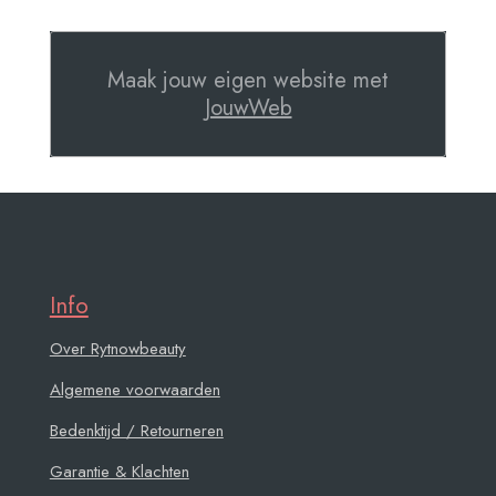
Maak jouw eigen website met
JouwWeb
Info
Over Rytnowbeauty
Algemene voorwaarden
Bedenktijd / Retourneren
Garantie & Klachten