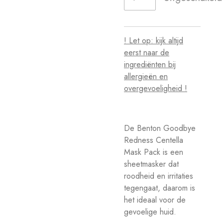
! Let op: kijk altijd
eerst naar de
ingrediënten bij
allergieën en
overgevoeligheid !
De Benton
Goodbye
Redness Centella
Mask Pack is een
sheetmasker dat
roodheid en irritaties
tegengaat, daarom is
het ideaal voor de
gevoelige huid.