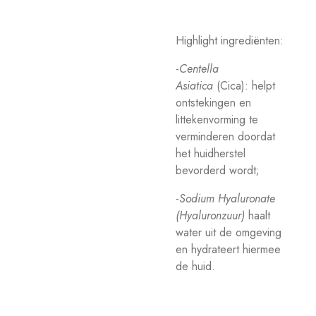
Highlight ingrediënten:
-
Centella
Asiatica
(Cica): helpt
ontstekingen en
littekenvorming te
verminderen doordat
het huidherstel
bevorderd wordt;
-
Sodium Hyaluronate
(Hyaluronzuur
)
haalt
water uit de omgeving
en hydrateert hiermee
de huid.