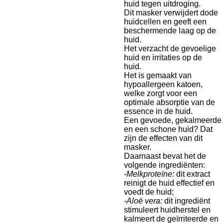
huid tegen uitdroging.
Dit masker verwijdert dode
huidcellen en geeft een
beschermende laag op de
huid.
Het verzacht de gevoelige
huid en irritaties op de
huid.
Het is gemaakt van
hypoallergeen katoen,
welke zorgt voor een
optimale absorptie van de
essence in de huid.
Een gevoede, gekalmeerde
en een schone huid? Dat
zijn de effecten van dit
masker.
Daarnaast bevat het de
volgende ingrediënten:
-Melkproteïne:
dit extract
reinigt de huid effectief en
voedt de huid;
-Aloë vera:
dit ingrediënt
stimuleert huidherstel en
kalmeert de geïrriteerde en