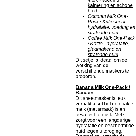
kalmering en schone
huid
Coconut Milk One-
Pack / Kokosnoot -
hydratatie, voeding en
stralende huid
Coffee Milk One-Pack
/ Koffie -
hydratatie,
gladmakend en
stralende huid
Dit setje is ideaal om de
werking van de
verschillende maskers te
proberen.
Banana Milk One-Pack /
Banaan
Dit sheetmasker is leuk
verpakt alsof het een pakje
melk (met smaak) is en
bevat echte melk. Melk
zorgt voor een langdurige
hydratatie en beschermt de
huid tegen uitdroging.