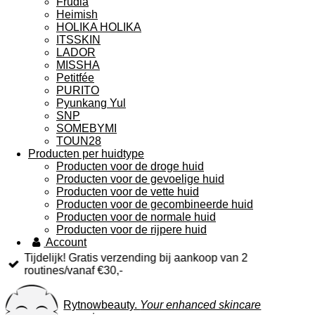
Frudia
Heimish
HOLIKA HOLIKA
ITSSKIN
LADOR
MISSHA
Petitfée
PURITO
Pyunkang Yul
SNP
SOMEBYMI
TOUN28
Producten per huidtype
Producten voor de droge huid
Producten voor de gevoelige huid
Producten voor de vette huid
Producten voor de gecombineerde huid
Producten voor de normale huid
Producten voor de rijpere huid
Account
Tijdelijk! Gratis verzending bij aankoop van 2
routines/vanaf €30,-
Rytnowbeauty.
Your enhanced skincare