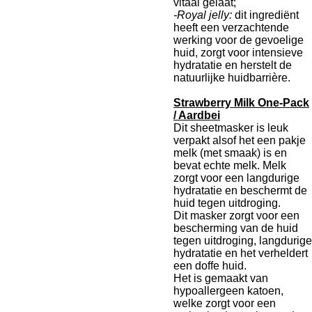
vitaal gelaat;
-Royal jelly:
dit ingrediënt
heeft een verzachtende
werking voor de gevoelige
huid, zorgt voor intensieve
hydratatie en herstelt de
natuurlijke huidbarrière.
Strawberry Milk One-Pack
/ Aardbei
Dit sheetmasker is leuk
verpakt alsof het een pakje
melk (met smaak) is en
bevat echte melk. Melk
zorgt voor een langdurige
hydratatie en beschermt de
huid tegen uitdroging.
Dit masker zorgt voor een
bescherming van de huid
tegen uitdroging, langdurige
hydratatie en het verheldert
een doffe huid.
Het is gemaakt van
hypoallergeen katoen,
welke zorgt voor een