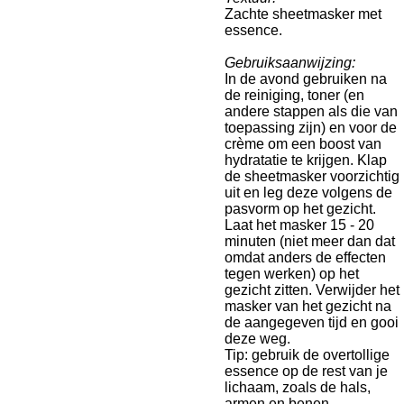
Zachte sheetmasker met
essence.
Gebruiksaanwijzing:
In de avond gebruiken na
de reiniging, toner (en
andere stappen als die van
toepassing zijn) en voor de
crème om een boost van
hydratatie te krijgen. Klap
de sheetmasker voorzichtig
uit en leg deze volgens de
pasvorm op het gezicht.
Laat het masker 15 - 20
minuten (niet meer dan dat
omdat anders de effecten
tegen werken) op het
gezicht zitten. Verwijder het
masker van het gezicht na
de aangegeven tijd en gooi
deze weg.
Tip: gebruik de overtollige
essence op de rest van je
lichaam, zoals de hals,
armen en benen.