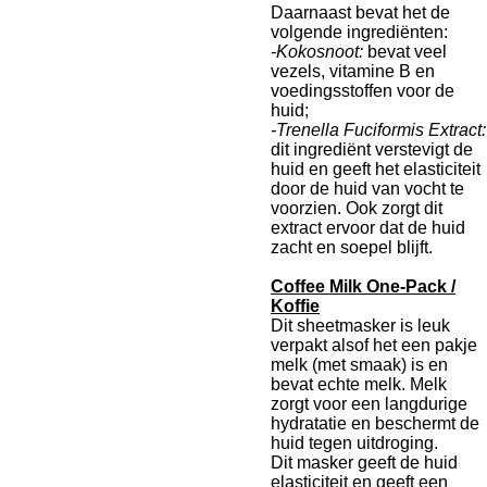
Daarnaast bevat het de
volgende ingrediënten:
-Kokosnoot:
bevat veel
vezels, vitamine B en
voedingsstoffen voor de
huid;
-Trenella Fuciformis Extract:
dit ingrediënt verstevigt de
huid en geeft het elasticiteit
door de huid van vocht te
voorzien. Ook zorgt dit
extract ervoor dat de huid
zacht en soepel blijft.
Coffee Milk One-Pack /
Koffie
Dit sheetmasker is leuk
verpakt alsof het een pakje
melk (met smaak) is en
bevat echte melk. Melk
zorgt voor een langdurige
hydratatie en beschermt de
huid tegen uitdroging.
Dit masker geeft de huid
elasticiteit en geeft een