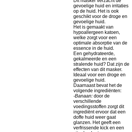
Dit masker verzacht de
gevoelige huid en irritaties
op de huid. Het is ook
geschikt voor de droge en
gevoelige huid.
Het is gemaakt van
hypoallergeen katoen,
welke zorgt voor een
optimale absorptie van de
essence in de huid.
Een gehydrateerde,
gekalmeerde en een
stralende huid? Dat zijn de
effecten van dit masker.
Ideaal voor een droge en
gevoelige huid.
Daarnaast bevat het de
volgende ingrediënten:
-Banaan:
door de
verschillende
voedingsstoffen zorgt dit
ingrediënt ervoor dat een
doffe huid weer gaat
glanzen. Het geeft een
verfrissende kick en een