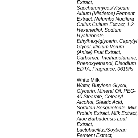
Extract,
Saccharomyces/Viscum
Album (Mistletoe) Ferment
Extract, Nelumbo Nucifera
Callus Culture Extract, 1,2-
Hexanediol, Sodium
Hyaluronate,
Ethylhexylglycerin, Caprylyl
Glycol, Illicium Verum
(Anise) Fruit Extract,
Carbomer, Triethanolamine,
Phenoxyethanol, Disodium
EDTA, Fragrance, 0619/ls
White Milk
Water, Butylene Glycol,
Glycerin, Mineral Oil, PEG-
40 Stearate, Cetearyl
Alcohol, Stearic Acid,
Sorbitan Sesquioleate, Milk
Protein Extract, Milk Extract,
Aloe Barbadensis Leaf
Extract,
Lactobacillus/Soybean
Ferment Extract,