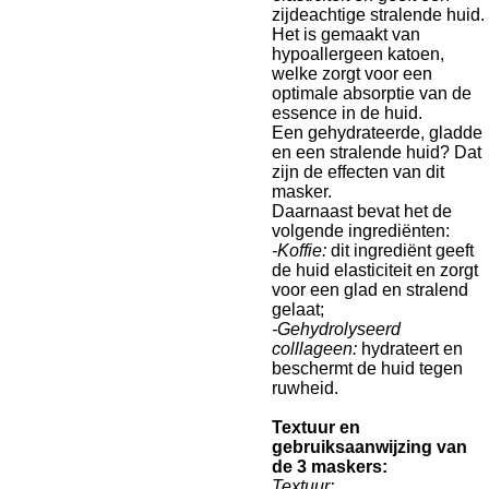
zijdeachtige stralende huid.
Het is gemaakt van
hypoallergeen katoen,
welke zorgt voor een
optimale absorptie van de
essence in de huid.
Een gehydrateerde, gladde
en een stralende huid? Dat
zijn de effecten van dit
masker.
Daarnaast bevat het de
volgende ingrediënten:
-Koffie:
dit ingrediënt geeft
de huid elasticiteit en zorgt
voor een glad en stralend
gelaat;
-Gehydrolyseerd
colllageen:
hydrateert en
beschermt de huid tegen
ruwheid.
Textuur en
gebruiksaanwijzing van
de 3 maskers:
Textuur: