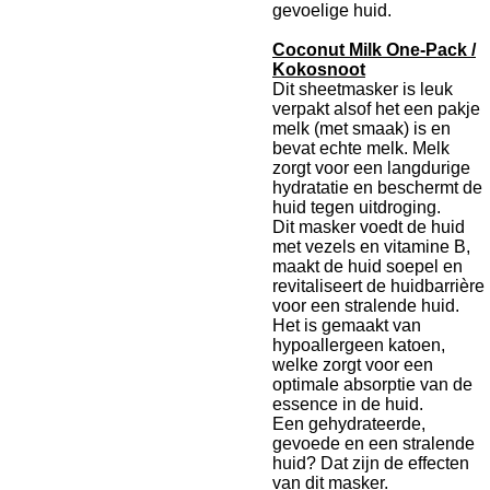
gevoelige huid.
Coconut Milk One-Pack /
Kokosnoot
Dit sheetmasker is leuk
verpakt alsof het een pakje
melk (met smaak) is en
bevat echte melk. Melk
zorgt voor een langdurige
hydratatie en beschermt de
huid tegen uitdroging.
Dit masker voedt de huid
met vezels en vitamine B,
maakt de huid soepel en
revitaliseert de huidbarrière
voor een stralende huid.
Het is gemaakt van
hypoallergeen katoen,
welke zorgt voor een
optimale absorptie van de
essence in de huid.
Een gehydrateerde,
gevoede en een stralende
huid? Dat zijn de effecten
van dit masker.