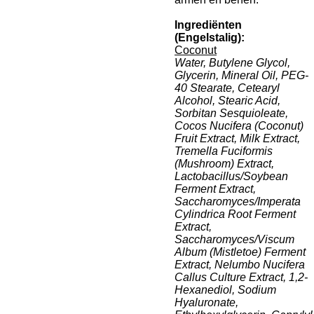
Ingrediënten
(Engelstalig):
Coconut
Water, Butylene Glycol,
Glycerin, Mineral Oil, PEG-
40 Stearate, Cetearyl
Alcohol, Stearic Acid,
Sorbitan Sesquioleate,
Cocos Nucifera (Coconut)
Fruit Extract, Milk Extract,
Tremella Fuciformis
(Mushroom) Extract,
Lactobacillus/Soybean
Ferment Extract,
Saccharomyces/Imperata
Cylindrica Root Ferment
Extract,
Saccharomyces/Viscum
Album (Mistletoe) Ferment
Extract, Nelumbo Nucifera
Callus Culture Extract, 1,2-
Hexanediol, Sodium
Hyaluronate,