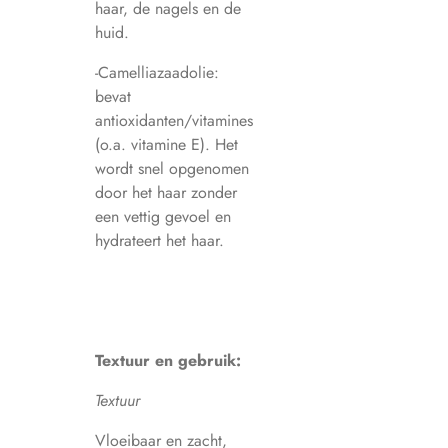
haar, de nagels en de
huid.
-Camelliazaadolie:
bevat
antioxidanten/vitamines
(o.a. vitamine E). Het
wordt snel opgenomen
door het haar zonder
een vettig gevoel en
hydrateert het haar.
Textuur en gebruik:
Textuur
Vloeibaar en zacht,