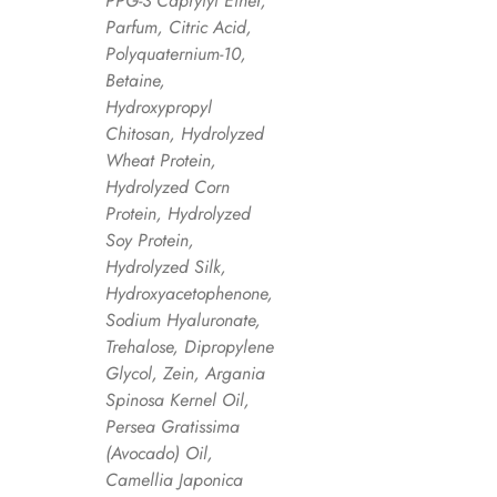
PPG-3 Caprylyl Ether,
Parfum, Citric Acid,
Polyquaternium-10,
Betaine,
Hydroxypropyl
Chitosan, Hydrolyzed
Wheat Protein,
Hydrolyzed Corn
Protein, Hydrolyzed
Soy Protein,
Hydrolyzed Silk,
Hydroxyacetophenone,
Sodium Hyaluronate,
Trehalose, Dipropylene
Glycol, Zein, Argania
Spinosa Kernel Oil,
Persea Gratissima
(Avocado) Oil,
Camellia Japonica