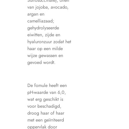
Sulfosuccinate); oliën
van jojoba, avocado,
argan en
camelliazaad;
gehydrolyseerde
eiwitten, zijde en
hyaluronzuur zodat het
haar op een milde
wijze gewassen en
gevoed wordt.
De fomule heeft een
pH-waarde van 6,0,
wat erg geschikt is
voor beschadigd,
droog haar of haar
met een geïrriteerd
oppervlak door