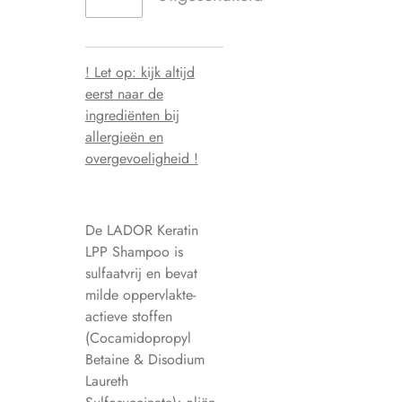
! Let op: kijk altijd
eerst naar de
ingrediënten bij
allergieën en
overgevoeligheid !
De LADOR Keratin
LPP Shampoo is
sulfaatvrij en bevat
milde oppervlakte-
actieve stoffen
(Cocamidopropyl
Betaine & Disodium
Laureth