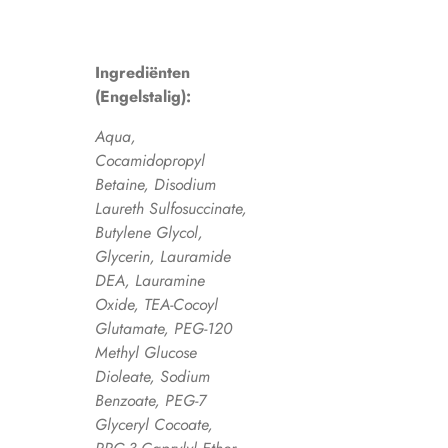
Ingrediënten
(Engelstalig):
Aqua,
Cocamidopropyl
Betaine, Disodium
Laureth Sulfosuccinate,
Butylene Glycol,
Glycerin, Lauramide
DEA, Lauramine
Oxide, TEA-Cocoyl
Glutamate, PEG-120
Methyl Glucose
Dioleate, Sodium
Benzoate, PEG-7
Glyceryl Cocoate,