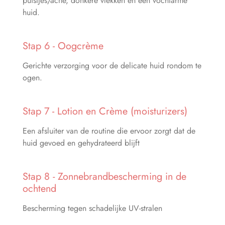
puistjes/acne, donkere vlekken en een vochtarme
huid.
Stap 6 - Oogcrème
Gerichte verzorging voor de delicate huid rondom te
ogen.
Stap 7 - Lotion en Crème (moisturizers)
Een afsluiter van de routine die ervoor zorgt dat de
huid gevoed en gehydrateerd blijft
Stap 8
-
Zonnebrandbescherming in de
ochtend
Bescherming tegen schadelijke UV-stralen