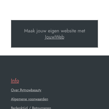
Maak jouw eigen website met
JouwWeb
Info
Over Rytnowbeauty
Algemene voorwaarden
Bedenktijd / Retourneren