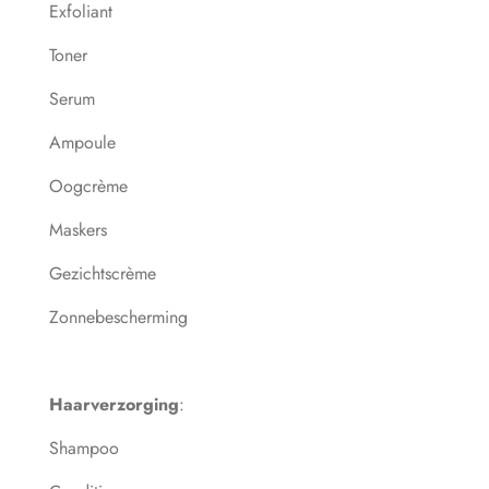
Exfoliant
Toner
Serum
Ampoule
Oogcrème
Maskers
Gezichtscrème
Zonnebescherming
Haarverzorging
:
Shampoo