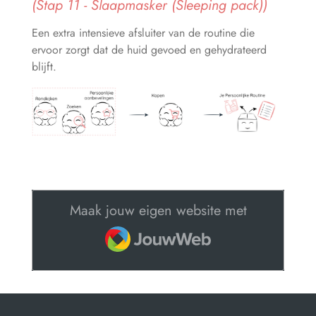
(Stap 11 - Slaapmasker (Sleeping pack))
Een extra intensieve afsluiter van de routine die
ervoor zorgt dat de huid gevoed en gehydrateerd
blijft.
Maak jouw eigen website met
JouwWeb