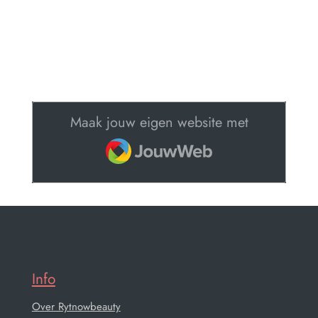
Maak jouw eigen website met
JouwWeb
Info
Over Rytnowbeauty